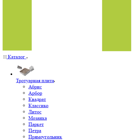
Каталог
Тротуарная плита
Абрис
Арбор
Квадрат
Классико
Литос
Мозаика
Паркет
Петра
Прямоугольник