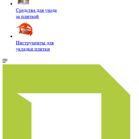
Средства для ухода
за плиткой
Инструменты для
укладки плитки