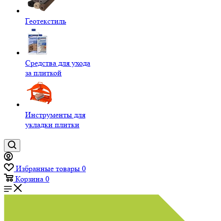
Геотекстиль
Средства для ухода
за плиткой
Инструменты для
укладки плитки
Избранные товары
0
Корзина
0