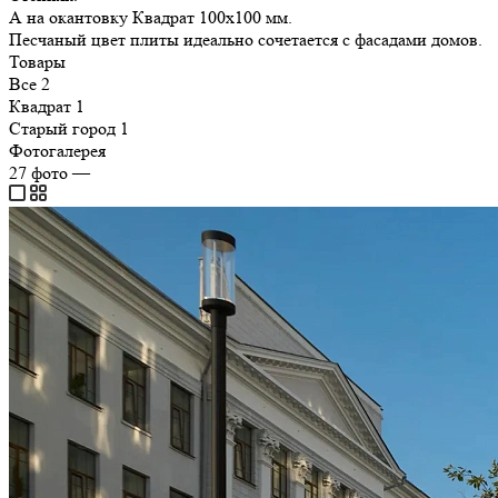
А на окантовку Квадрат 100х100 мм.
Песчаный цвет плиты идеально сочетается с фасадами домов.
Товары
Все
2
Квадрат
1
Старый город
1
Фотогалерея
27
фото
—