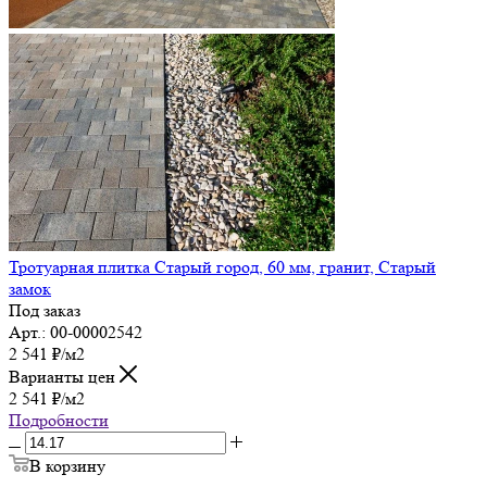
Тротуарная плитка Старый город, 60 мм, гранит, Старый
замок
Под заказ
Арт.: 00-00002542
2 541
₽
/м2
Варианты цен
2 541
₽
/м2
Подробности
В корзину