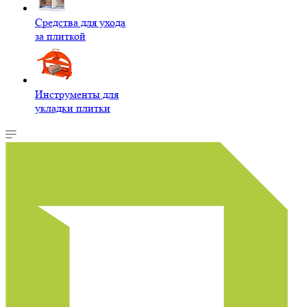
Средства для ухода
за плиткой
Инструменты для
укладки плитки