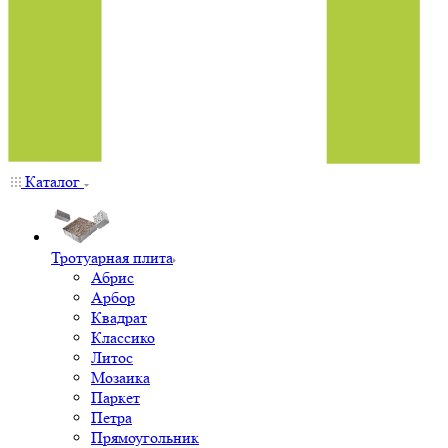
Каталог
Тротуарная плита
Абрис
Арбор
Квадрат
Классико
Литос
Мозаика
Паркет
Петра
Прямоугольник