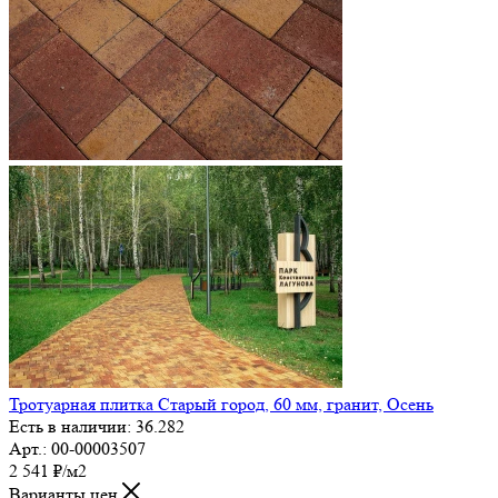
Тротуарная плитка Старый город, 60 мм, гранит, Осень
Есть в наличии: 36.282
Арт.: 00-00003507
2 541
₽
/м2
Варианты цен