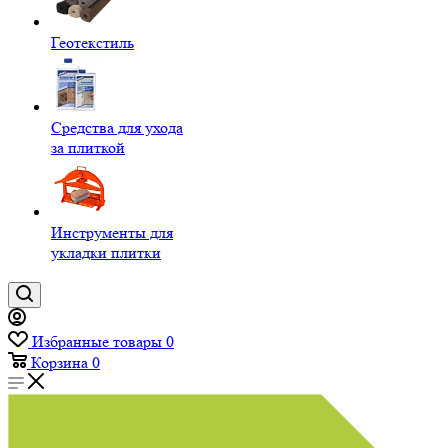
Геотекстиль
Средства для ухода
за плиткой
Инструменты для
укладки плитки
Избранные товары
0
Корзина
0