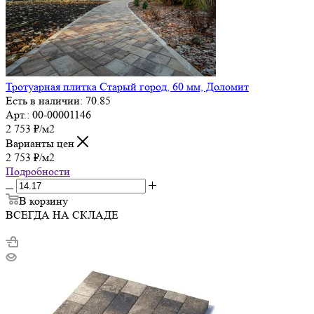
Тротуарная плитка Старый город, 60 мм, Доломит
Есть в наличии: 70.85
Арт.: 00-00001146
2 753
₽
/м2
Варианты цен
2 753
₽
/м2
Подробности
В корзину
ВСЕГДА НА СКЛАДЕ