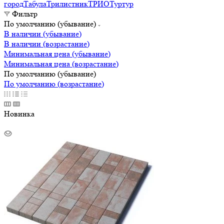
город
Табула
Трилистник
ТРИО
Туртур
Фильтр
По умолчанию (убывание)
В наличии (убывание)
В наличии (возрастание)
Минимальная цена (убывание)
Минимальная цена (возрастание)
По умолчанию (убывание)
По умолчанию (возрастание)
Новинка