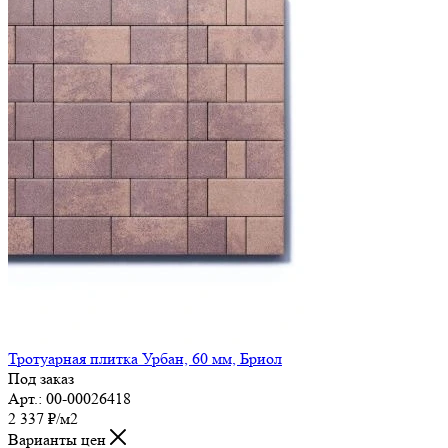
Тротуарная плитка Урбан, 60 мм, Бриол
Под заказ
Арт.: 00-00026418
2 337
₽
/м2
Варианты цен