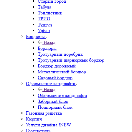
Старый город
Табула
Трилистник
ТРИО
Туртур
Урбан
Бордюры
Назад
Бордюры
Тротуарный поребрик
Тротуарный шарнирный бордюр
Бордюр дорожный
Металлический бордюр
Садовый бордюр
Оформление ландшафта
Назад
Оформление ландшафта
Заборный блок
Подпорный блок
Газонная решетка
Кирпич
Услуги дизайна !NEW
Геотекстиль