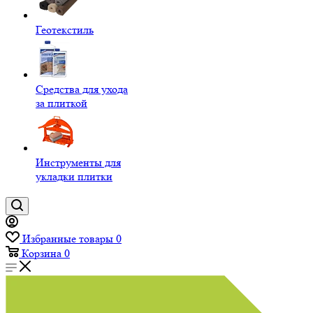
Геотекстиль
Средства для ухода
за плиткой
Инструменты для
укладки плитки
Избранные товары
0
Корзина
0