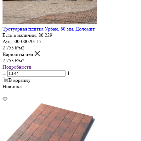
Тротуарная плитка Урбан, 60 мм, Доломит
Есть в наличии: 80.229
Арт.: 00-00020115
2 753
₽
/м2
Варианты цен
2 753
₽
/м2
Подробности
В корзину
Новинка