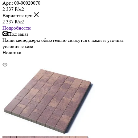
Арт.: 00-00020070
2 337
₽
/м2
Варианты цен
2 337
₽
/м2
Подробности
Под заказ
Наши менеджеры обязательно свяжутся с вами и уточнят
условия заказа
Новинка