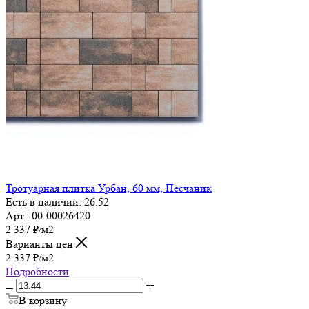
Тротуарная плитка Урбан, 60 мм, Песчаник
Есть в наличии: 26.52
Арт.: 00-00026420
2 337
₽
/м2
Варианты цен
2 337
₽
/м2
Подробности
В корзину