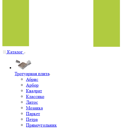
Каталог
Тротуарная плита
Абрис
Арбор
Квадрат
Классико
Литос
Мозаика
Паркет
Петра
Прямоугольник