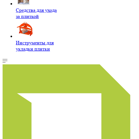
Средства для ухода
за плиткой
Инструменты для
укладки плитки