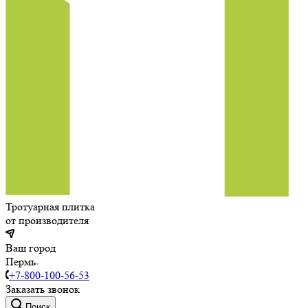
Тротуарная плитка
от производителя
Ваш город
Пермь
+7-800-100-56-53
Заказать звонок
Поиск