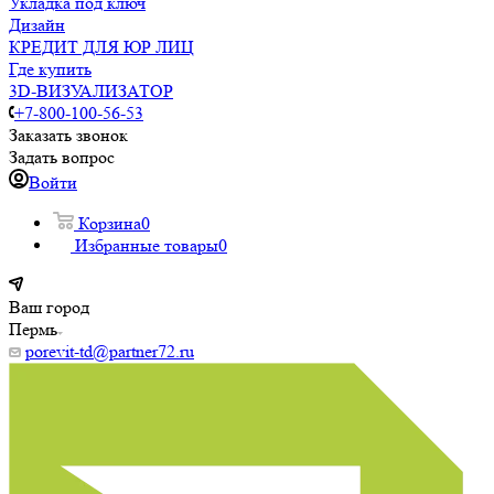
Укладка под ключ
Дизайн
КРЕДИТ ДЛЯ ЮР ЛИЦ
Где купить
3D-ВИЗУАЛИЗАТОР
+7-800-100-56-53
Заказать звонок
Задать вопрос
Войти
Корзина
0
Избранные товары
0
Ваш город
Пермь
porevit-td@partner72.ru