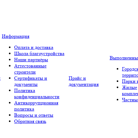
Информация
Оплата и доставка
Школа благоустройства
Выполненны
Наши партнёры
Аттестованные
Городс
строители
террит
и
Сертификаты и
Прайс и
Парки 
документы
документация
Жилые
Политика
компле
конфиденциальности
Частны
Антикоррупционная
политика
Вопросы и ответы
Обратная связь