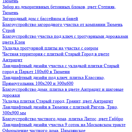
Тюмень
Забор из декоративных бетонных блоков, цвет Степняк,
Тюмень
Загородный дом с бассейном и баней
Благоустройство загородного участка от компании Тюмень
Строй
Благоустройство участка под ключ с тротуарными дорожками
цвета Клен
Укладка тротуарной плиты на участке с озером
Частная территория с плиткой Старый Город в цвете
Антрацит
Ландшафтный дизайн участка с укладкой плитки Старый
город и Паркет 180х60 в Тюмени
Ландшафтный дизайн под ключ: плитка Классико,
Прямоугольник 100х200 и 300х600
Благоустройство дома: плитка в цвете Антрацит и шаговые
дорожки
Укладка плитки Старый город, Гранит, цвет Антрацит
Ландшафтный дизайн в Тюмени с плиткой Ригель, Трио,
300х900 мм
Благоустройство частного дома, плитка Литос, цвет Габбро
Ландшафтный дизайн участка 9 соток на Московском тракте
Оформление частного дома, Цимлянское