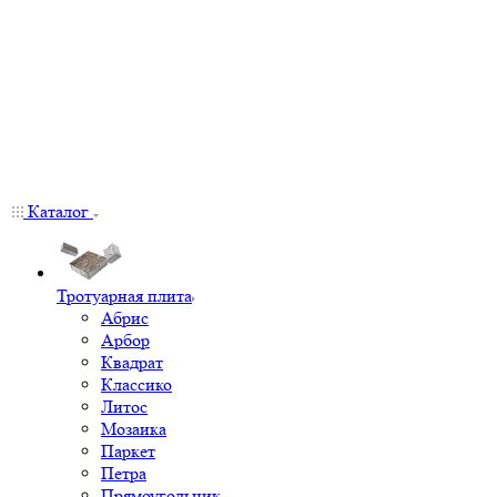
Каталог
Тротуарная плита
Абрис
Арбор
Квадрат
Классико
Литос
Мозаика
Паркет
Петра
Прямоугольник