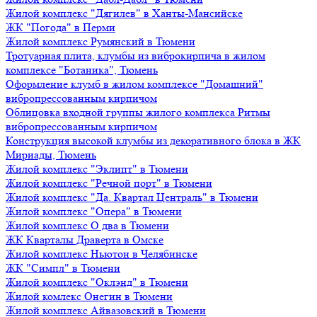
Жилой комплекс "Дягилев" в Ханты-Мансийске
ЖК "Погода" в Перми
Жилой комплекс Румянский в Тюмени
Тротуарная плита, клумбы из виброкирпича в жилом
комплексе "Ботаника", Тюмень
Оформление клумб в жилом комплексе "Домашний"
вибропрессованным кирпичом
Облицовка входной группы жилого комплекса Ритмы
вибропрессованным кирпичом
Конструкция высокой клумбы из декоративного блока в ЖК
Мириады, Тюмень
Жилой комплекс "Эклипт" в Тюмени
Жилой комплекс "Речной порт" в Тюмени
Жилой комплекс "Да. Квартал Централь" в Тюмени
Жилой комплекс "Опера" в Тюмени
Жилой комплекс О два в Тюмени
ЖК Кварталы Драверта в Омске
Жилой комплекс Ньютон в Челябинске
ЖК "Симпл" в Тюмени
Жилой комплекс "Оклэнд" в Тюмени
Жилой комлекс Онегин в Тюмени
Жилой комплекс Айвазовский в Тюмени