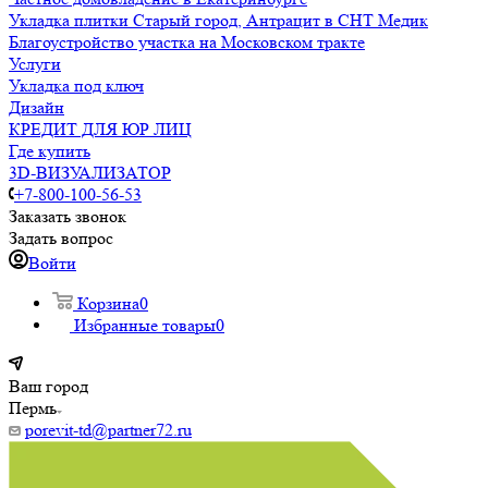
Укладка плитки Старый город, Антрацит в СНТ Медик
Благоустройство участка на Московском тракте
Услуги
Укладка под ключ
Дизайн
КРЕДИТ ДЛЯ ЮР ЛИЦ
Где купить
3D-ВИЗУАЛИЗАТОР
+7-800-100-56-53
Заказать звонок
Задать вопрос
Войти
Корзина
0
Избранные товары
0
Ваш город
Пермь
porevit-td@partner72.ru