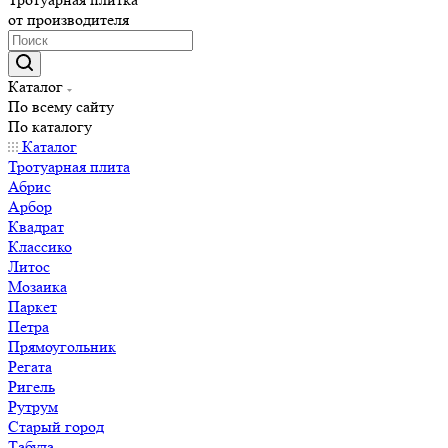
от производителя
Каталог
По всему сайту
По каталогу
Каталог
Тротуарная плита
Абрис
Арбор
Квадрат
Классико
Литос
Мозаика
Паркет
Петра
Прямоугольник
Регата
Ригель
Рутрум
Старый город
Табула