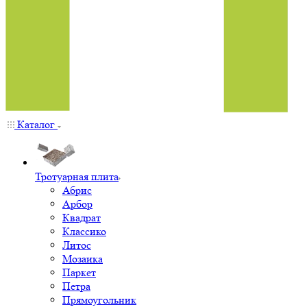
Каталог
Тротуарная плита
Абрис
Арбор
Квадрат
Классико
Литос
Мозаика
Паркет
Петра
Прямоугольник