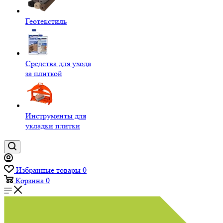
Геотекстиль
Средства для ухода
за плиткой
Инструменты для
укладки плитки
Избранные товары
0
Корзина
0