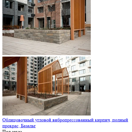
Облицовочный угловой вибропрессованный кирпич, полный
прокрас, Базальт
Под заказ