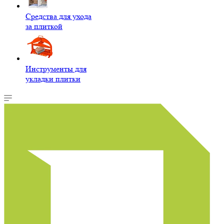
Средства для ухода
за плиткой
Инструменты для
укладки плитки