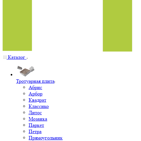
Каталог
Тротуарная плита
Абрис
Арбор
Квадрат
Классико
Литос
Мозаика
Паркет
Петра
Прямоугольник