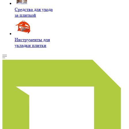
Средства для ухода
за плиткой
Инструменты для
укладки плитки