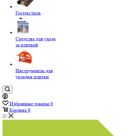
Геотекстиль
Средства для ухода
за плиткой
Инструменты для
укладки плитки
Избранные товары
0
Корзина
0