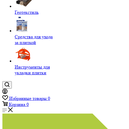
Геотекстиль
Средства для ухода
за плиткой
Инструменты для
укладки плитки
Избранные товары
0
Корзина
0