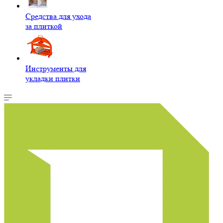
Средства для ухода
за плиткой
Инструменты для
укладки плитки