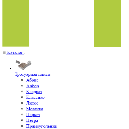
Каталог
Тротуарная плита
Абрис
Арбор
Квадрат
Классико
Литос
Мозаика
Паркет
Петра
Прямоугольник