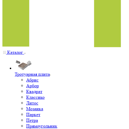
Каталог
Тротуарная плита
Абрис
Арбор
Квадрат
Классико
Литос
Мозаика
Паркет
Петра
Прямоугольник