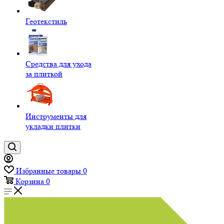
Геотекстиль
Средства для ухода
за плиткой
Инструменты для
укладки плитки
Избранные товары
0
Корзина
0