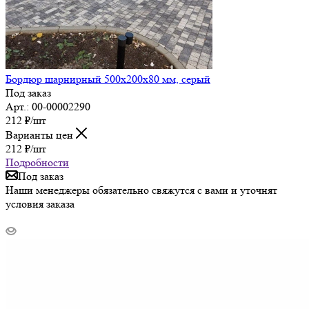
Бордюр шарнирный 500х200х80 мм, серый
Под заказ
Арт.: 00-00002290
212
₽
/шт
Варианты цен
212
₽
/шт
Подробности
Под заказ
Наши менеджеры обязательно свяжутся с вами и уточнят
условия заказа