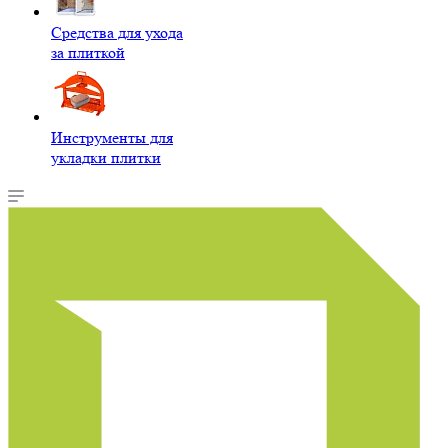
Средства для ухода
за плиткой
Инструменты для
укладки плитки