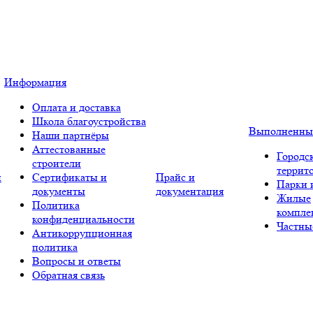
Информация
Оплата и доставка
Школа благоустройства
Выполненны
Наши партнёры
Аттестованные
Городс
строители
террит
и
Сертификаты и
Прайс и
Парки 
документы
документация
Жилые
Политика
компле
конфиденциальности
Частны
Антикоррупционная
политика
Вопросы и ответы
Обратная связь