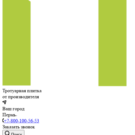
Тротуарная плитка
от производителя
Ваш город
Пермь
+7-800-100-56-53
Заказать звонок
Поиск