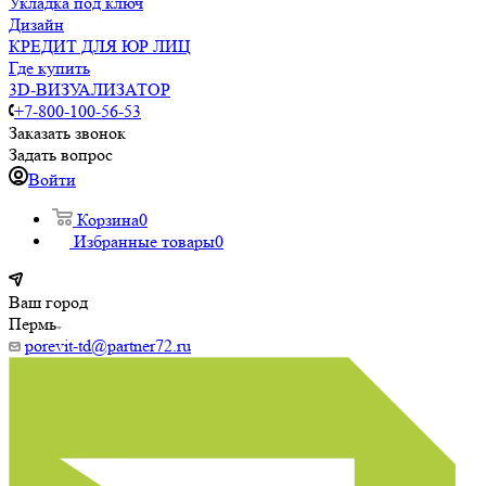
Укладка под ключ
Дизайн
КРЕДИТ ДЛЯ ЮР ЛИЦ
Где купить
3D-ВИЗУАЛИЗАТОР
+7-800-100-56-53
Заказать звонок
Задать вопрос
Войти
Корзина
0
Избранные товары
0
Ваш город
Пермь
porevit-td@partner72.ru