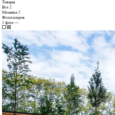
Товары
Все
2
Мозаика
2
Фотогалерея
5
фото
—