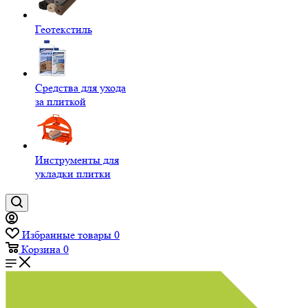
Геотекстиль
Средства для ухода
за плиткой
Инструменты для
укладки плитки
Избранные товары
0
Корзина
0