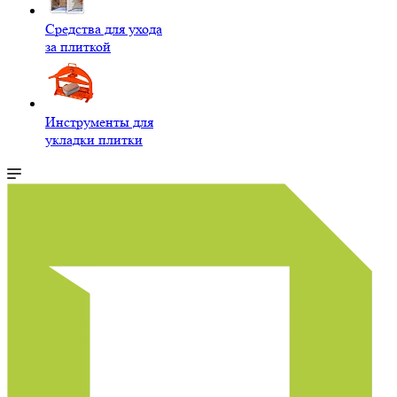
Средства для ухода
за плиткой
Инструменты для
укладки плитки