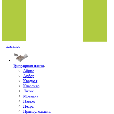
Каталог
Тротуарная плита
Абрис
Арбор
Квадрат
Классико
Литос
Мозаика
Паркет
Петра
Прямоугольник