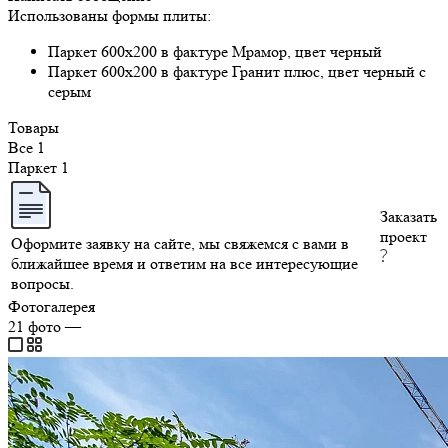
Использованы формы плиты:
Паркет 600х200 в фактуре Мрамор, цвет черный
Паркет 600х200 в фактуре Гранит плюс, цвет черный с
серым
Товары
Все
1
Паркет
1
Заказать
проект
Оформите заявку на сайте, мы свяжемся с вами в
ближайшее время и ответим на все интересующие
вопросы.
Фотогалерея
21
фото
—