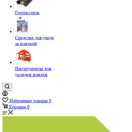
Геотекстиль
Средства для ухода
за плиткой
Инструменты для
укладки плитки
Избранные товары
0
Корзина
0