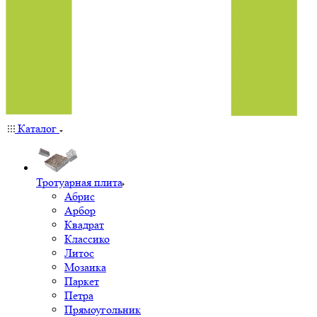
Каталог
Тротуарная плита
Абрис
Арбор
Квадрат
Классико
Литос
Мозаика
Паркет
Петра
Прямоугольник