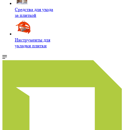
Средства для ухода
за плиткой
Инструменты для
укладки плитки