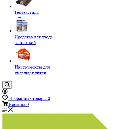
Геотекстиль
Средства для ухода
за плиткой
Инструменты для
укладки плитки
Избранные товары
0
Корзина
0