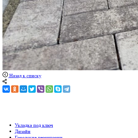
Назад к списку
Укладка под ключ
Дизайн
Городские территории