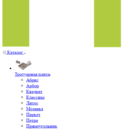
Каталог
Тротуарная плита
Абрис
Арбор
Квадрат
Классико
Литос
Мозаика
Паркет
Петра
Прямоугольник