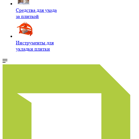
Средства для ухода
за плиткой
Инструменты для
укладки плитки