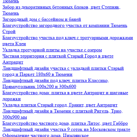
Тюмень
Забор из декоративных бетонных блоков, цвет Степняк,
Тюмень
Загородный дом с бассейном и баней
Благоустройство загородного участка от компании Тюмень
Строй
Благоустройство участка под ключ с тротуарными дорожками
цвета Клен
Укладка тротуарной плиты на участке с озером
Частная территория с плиткой Старый Город в цвете
Антрацит
Ландшафтный дизайн участка с укладкой плитки Старый
город и Паркет 180х60 в Тюмени
Ландшафтный дизайн под ключ: плитка Классико,
Прямоугольник 100х200 и 300х600
Благоустройство дома: плитка в цвете Антрацит и шаговые
дорожки
Укладка плитки Старый город, Гранит, цвет Антрацит
Ландшафтный дизайн в Тюмени с плиткой Ригель, Трио,
300х900 мм
Благоустройство частного дома, плитка Литос, цвет Габбро
Ландшафтный дизайн участка 9 соток на Московском тракте
Оформление частного дома, Цимлянское