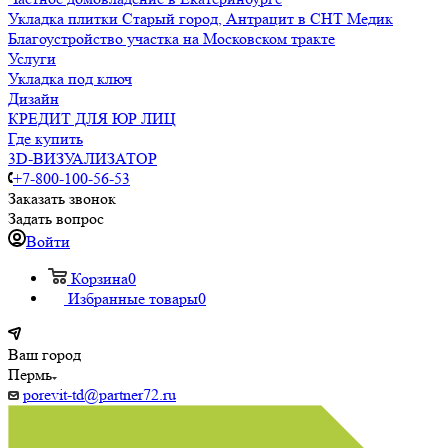
Укладка плитки Старый город, Антрацит в СНТ Медик
Благоустройство участка на Московском тракте
Услуги
Укладка под ключ
Дизайн
КРЕДИТ ДЛЯ ЮР ЛИЦ
Где купить
3D-ВИЗУАЛИЗАТОР
+7-800-100-56-53
Заказать звонок
Задать вопрос
Войти
Корзина
0
Избранные товары
0
Ваш город
Пермь
porevit-td@partner72.ru