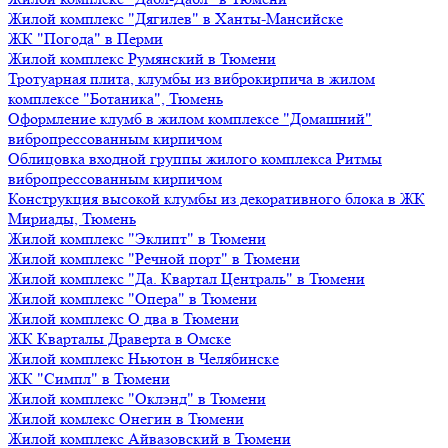
Жилой комплекс "Дягилев" в Ханты-Мансийске
ЖК "Погода" в Перми
Жилой комплекс Румянский в Тюмени
Тротуарная плита, клумбы из виброкирпича в жилом
комплексе "Ботаника", Тюмень
Оформление клумб в жилом комплексе "Домашний"
вибропрессованным кирпичом
Облицовка входной группы жилого комплекса Ритмы
вибропрессованным кирпичом
Конструкция высокой клумбы из декоративного блока в ЖК
Мириады, Тюмень
Жилой комплекс "Эклипт" в Тюмени
Жилой комплекс "Речной порт" в Тюмени
Жилой комплекс "Да. Квартал Централь" в Тюмени
Жилой комплекс "Опера" в Тюмени
Жилой комплекс О два в Тюмени
ЖК Кварталы Драверта в Омске
Жилой комплекс Ньютон в Челябинске
ЖК "Симпл" в Тюмени
Жилой комплекс "Оклэнд" в Тюмени
Жилой комлекс Онегин в Тюмени
Жилой комплекс Айвазовский в Тюмени