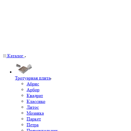
Каталог
Тротуарная плита
Абрис
Арбор
Квадрат
Классико
Литос
Мозаика
Паркет
Петра
Прямоугольник