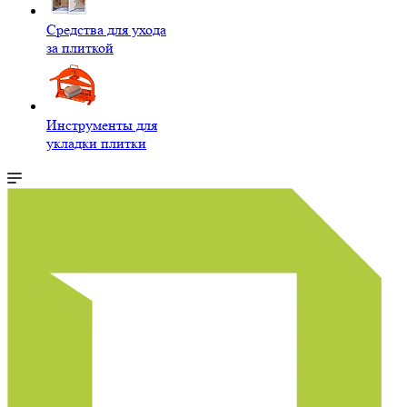
Средства для ухода
за плиткой
Инструменты для
укладки плитки