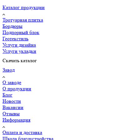
Каталог продукции
Тротуарная плитка
Бордюры
Подпорный блок
Геотекстиль
Услуги дизайна
Услуги укладки
Скачать каталог
Завод
О заводе
О продукции
Блог
Новости
Вакансии
Отзывы
Информация
Оплата и доставка
Школа благоустройства