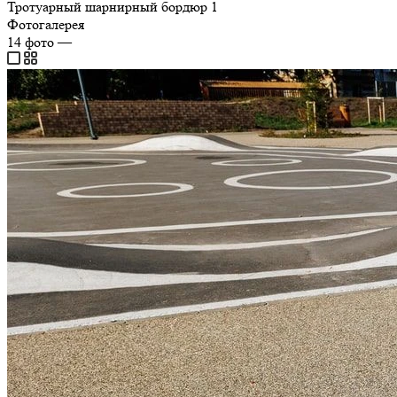
Тротуарный шарнирный бордюр
1
Фотогалерея
14
фото
—