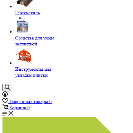
Геотекстиль
Средства для ухода
за плиткой
Инструменты для
укладки плитки
Избранные товары
0
Корзина
0