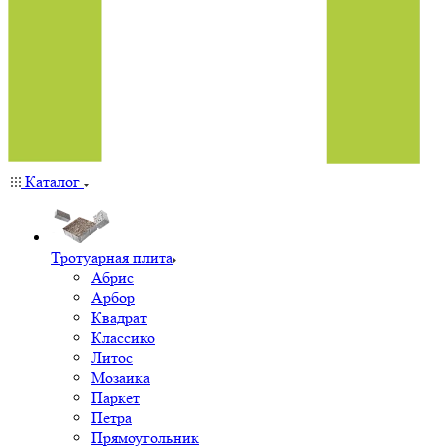
Каталог
Тротуарная плита
Абрис
Арбор
Квадрат
Классико
Литос
Мозаика
Паркет
Петра
Прямоугольник