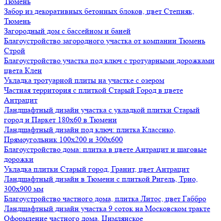
Тюмень
Забор из декоративных бетонных блоков, цвет Степняк,
Тюмень
Загородный дом с бассейном и баней
Благоустройство загородного участка от компании Тюмень
Строй
Благоустройство участка под ключ с тротуарными дорожками
цвета Клен
Укладка тротуарной плиты на участке с озером
Частная территория с плиткой Старый Город в цвете
Антрацит
Ландшафтный дизайн участка с укладкой плитки Старый
город и Паркет 180х60 в Тюмени
Ландшафтный дизайн под ключ: плитка Классико,
Прямоугольник 100х200 и 300х600
Благоустройство дома: плитка в цвете Антрацит и шаговые
дорожки
Укладка плитки Старый город, Гранит, цвет Антрацит
Ландшафтный дизайн в Тюмени с плиткой Ригель, Трио,
300х900 мм
Благоустройство частного дома, плитка Литос, цвет Габбро
Ландшафтный дизайн участка 9 соток на Московском тракте
Оформление частного дома, Цимлянское