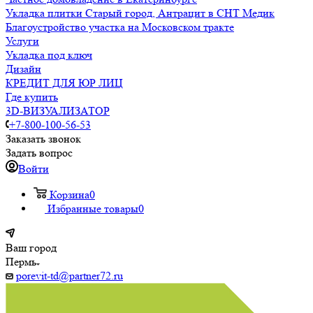
Укладка плитки Старый город, Антрацит в СНТ Медик
Благоустройство участка на Московском тракте
Услуги
Укладка под ключ
Дизайн
КРЕДИТ ДЛЯ ЮР ЛИЦ
Где купить
3D-ВИЗУАЛИЗАТОР
+7-800-100-56-53
Заказать звонок
Задать вопрос
Войти
Корзина
0
Избранные товары
0
Ваш город
Пермь
porevit-td@partner72.ru