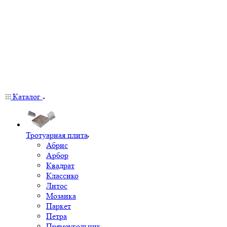
Каталог
Тротуарная плита
Абрис
Арбор
Квадрат
Классико
Литос
Мозаика
Паркет
Петра
Прямоугольник