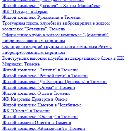
Жилой комплекс "Дягилев" в Ханты-Мансийске
ЖК "Погода" в Перми
Жилой комплекс Румянский в Тюмени
Тротуарная плита, клумбы из виброкирпича в жилом
комплексе "Ботаника", Тюмень
Оформление клумб в жилом комплексе "Домашний"
вибропрессованным кирпичом
Облицовка входной группы жилого комплекса Ритмы
вибропрессованным кирпичом
Конструкция высокой клумбы из декоративного блока в ЖК
Мириады, Тюмень
Жилой комплекс "Эклипт" в Тюмени
Жилой комплекс "Речной порт" в Тюмени
Жилой комплекс "Да. Квартал Централь" в Тюмени
Жилой комплекс "Опера" в Тюмени
Жилой комплекс О два в Тюмени
ЖК Кварталы Драверта в Омске
Жилой комплекс Ньютон в Челябинске
ЖК "Симпл" в Тюмени
Жилой комплекс "Оклэнд" в Тюмени
Жилой комлекс Онегин в Тюмени
Жилой комплекс Айвазовский в Тюмени