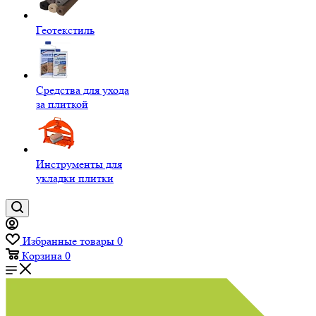
Геотекстиль
Средства для ухода
за плиткой
Инструменты для
укладки плитки
Избранные товары
0
Корзина
0