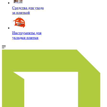
Средства для ухода
за плиткой
Инструменты для
укладки плитки