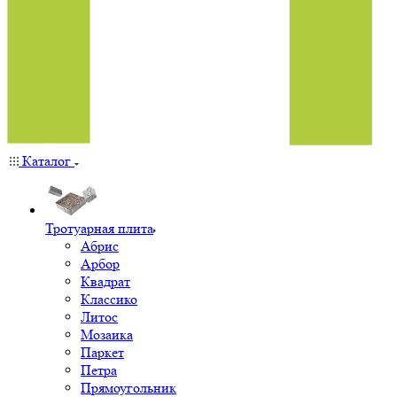
Каталог
Тротуарная плита
Абрис
Арбор
Квадрат
Классико
Литос
Мозаика
Паркет
Петра
Прямоугольник