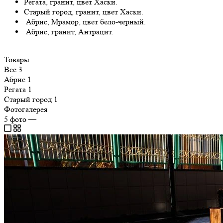
Регата, гранит, цвет Хаски.
Старый город, гранит, цвет Хаски.
Абрис, Мрамор, цвет бело-черный.
Абрис, гранит, Антрацит.
Товары
Все
3
Абрис
1
Регата
1
Старый город
1
Фотогалерея
5
фото
—