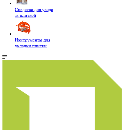
Средства для ухода
за плиткой
Инструменты для
укладки плитки