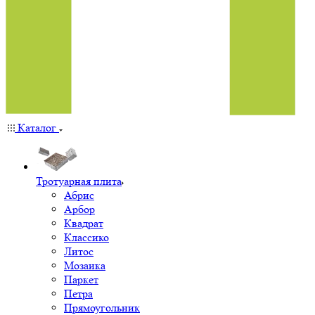
Каталог
Тротуарная плита
Абрис
Арбор
Квадрат
Классико
Литос
Мозаика
Паркет
Петра
Прямоугольник