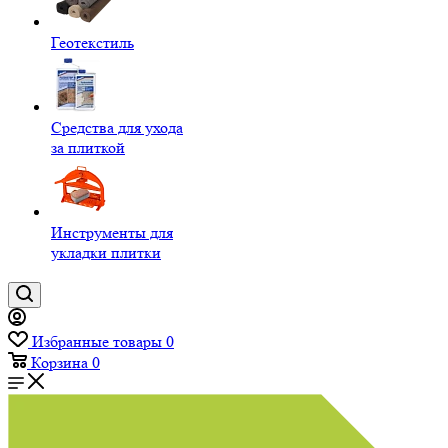
Геотекстиль
Средства для ухода
за плиткой
Инструменты для
укладки плитки
Избранные товары
0
Корзина
0