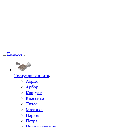
Каталог
Тротуарная плита
Абрис
Арбор
Квадрат
Классико
Литос
Мозаика
Паркет
Петра
Прямоугольник