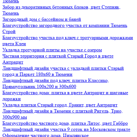
Тюмень
Забор из декоративных бетонных блоков, цвет Степняк,
Тюмень
Загородный дом с бассейном и баней
Благоустройство загородного участка от компании Тюмень
Строй
Благоустройство участка под ключ с тротуарными дорожками
цвета Клен
Укладка тротуарной плиты на участке с озером
Частная территория с плиткой Старый Город в цвете
Антрацит
Ландшафтный дизайн участка с укладкой плитки Старый
город и Паркет 180х60 в Тюмени
Ландшафтный дизайн под ключ: плитка Классико,
Прямоугольник 100х200 и 300х600
Благоустройство дома: плитка в цвете Антрацит и шаговые
дорожки
Укладка плитки Старый город, Гранит, цвет Антрацит
Ландшафтный дизайн в Тюмени с плиткой Ригель, Трио,
300х900 мм
Благоустройство частного дома, плитка Литос, цвет Габбро
Ландшафтный дизайн участка 9 соток на Московском тракте
Оформление частного дома, Цимлянское