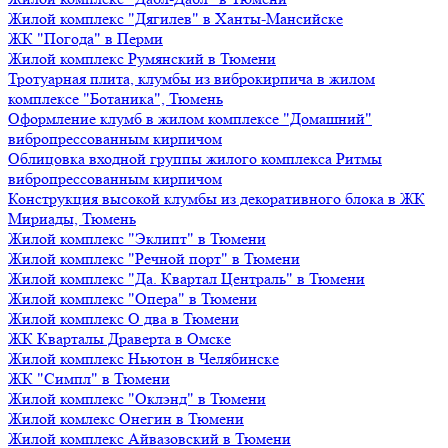
Жилой комплекс "Дягилев" в Ханты-Мансийске
ЖК "Погода" в Перми
Жилой комплекс Румянский в Тюмени
Тротуарная плита, клумбы из виброкирпича в жилом
комплексе "Ботаника", Тюмень
Оформление клумб в жилом комплексе "Домашний"
вибропрессованным кирпичом
Облицовка входной группы жилого комплекса Ритмы
вибропрессованным кирпичом
Конструкция высокой клумбы из декоративного блока в ЖК
Мириады, Тюмень
Жилой комплекс "Эклипт" в Тюмени
Жилой комплекс "Речной порт" в Тюмени
Жилой комплекс "Да. Квартал Централь" в Тюмени
Жилой комплекс "Опера" в Тюмени
Жилой комплекс О два в Тюмени
ЖК Кварталы Драверта в Омске
Жилой комплекс Ньютон в Челябинске
ЖК "Симпл" в Тюмени
Жилой комплекс "Оклэнд" в Тюмени
Жилой комлекс Онегин в Тюмени
Жилой комплекс Айвазовский в Тюмени