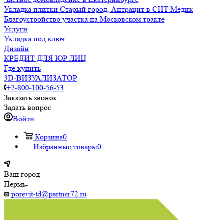
Укладка плитки Старый город, Антрацит в СНТ Медик
Благоустройство участка на Московском тракте
Услуги
Укладка под ключ
Дизайн
КРЕДИТ ДЛЯ ЮР ЛИЦ
Где купить
3D-ВИЗУАЛИЗАТОР
+7-800-100-56-53
Заказать звонок
Задать вопрос
Войти
Корзина
0
Избранные товары
0
Ваш город
Пермь
porevit-td@partner72.ru