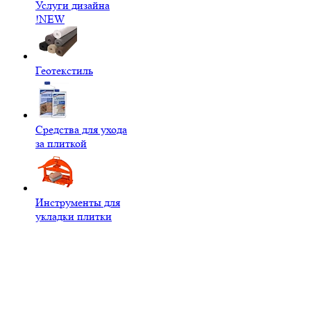
Услуги дизайна
!NEW
Геотекстиль
Средства для ухода
за плиткой
Инструменты для
укладки плитки