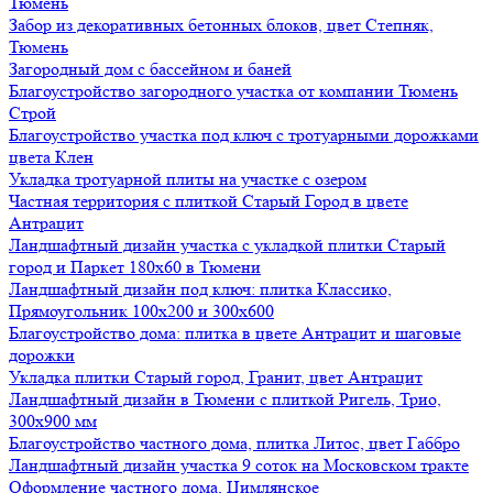
Тюмень
Забор из декоративных бетонных блоков, цвет Степняк,
Тюмень
Загородный дом с бассейном и баней
Благоустройство загородного участка от компании Тюмень
Строй
Благоустройство участка под ключ с тротуарными дорожками
цвета Клен
Укладка тротуарной плиты на участке с озером
Частная территория с плиткой Старый Город в цвете
Антрацит
Ландшафтный дизайн участка с укладкой плитки Старый
город и Паркет 180х60 в Тюмени
Ландшафтный дизайн под ключ: плитка Классико,
Прямоугольник 100х200 и 300х600
Благоустройство дома: плитка в цвете Антрацит и шаговые
дорожки
Укладка плитки Старый город, Гранит, цвет Антрацит
Ландшафтный дизайн в Тюмени с плиткой Ригель, Трио,
300х900 мм
Благоустройство частного дома, плитка Литос, цвет Габбро
Ландшафтный дизайн участка 9 соток на Московском тракте
Оформление частного дома, Цимлянское