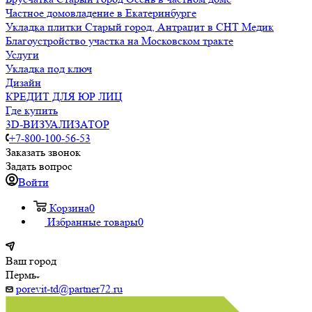
Частное домовладение в Екатеринбурге
Укладка плитки Старый город, Антрацит в СНТ Медик
Благоустройство участка на Московском тракте
Услуги
Укладка под ключ
Дизайн
КРЕДИТ ДЛЯ ЮР ЛИЦ
Где купить
3D-ВИЗУАЛИЗАТОР
+7-800-100-56-53
Заказать звонок
Задать вопрос
Войти
Корзина
0
Избранные товары
0
Ваш город
Пермь
porevit-td@partner72.ru