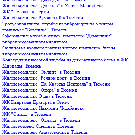
Жилой комплекс "Дягилев" в Ханты-Мансийске
ЖК "Погода" в Перми
Жилой комплекс Румянский в Тюмени
Тротуарная плита, клумбы из виброкирпича в жилом
комплексе "Ботаника", Тюмень
Оформление клумб в жилом комплексе "Домашний"
вибропрессованным кирпичом
Облицовка входной группы жилого комплекса Ритмы
вибропрессованным кирпичом
Конструкция высокой клумбы из декоративного блока в ЖК
Мириады, Тюмень
Жилой комплекс "Эклипт" в Тюмени
Жилой комплекс "Речной порт" в Тюмени
Жилой комплекс "Да. Квартал Централь" в Тюмени
Жилой комплекс "Опера" в Тюмени
Жилой комплекс О два в Тюмени
ЖК Кварталы Драверта в Омске
Жилой комплекс Ньютон в Челябинске
ЖК "Симпл" в Тюмени
Жилой комплекс "Оклэнд" в Тюмени
Жилой комлекс Онегин в Тюмени
Жилой комплекс Айвазовский в Тюмени