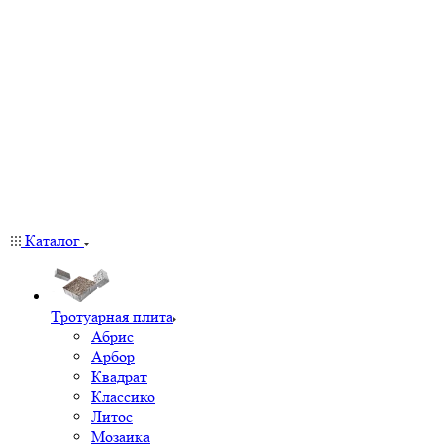
Каталог
Тротуарная плита
Абрис
Арбор
Квадрат
Классико
Литос
Мозаика