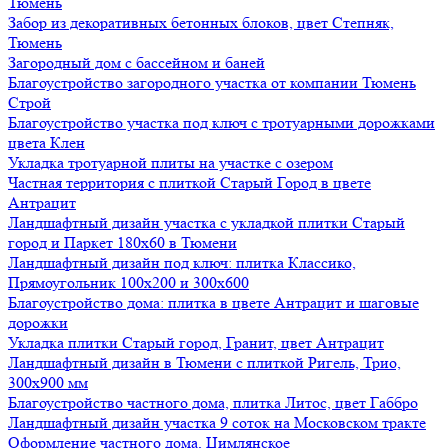
Тюмень
Забор из декоративных бетонных блоков, цвет Степняк,
Тюмень
Загородный дом с бассейном и баней
Благоустройство загородного участка от компании Тюмень
Строй
Благоустройство участка под ключ с тротуарными дорожками
цвета Клен
Укладка тротуарной плиты на участке с озером
Частная территория с плиткой Старый Город в цвете
Антрацит
Ландшафтный дизайн участка с укладкой плитки Старый
город и Паркет 180х60 в Тюмени
Ландшафтный дизайн под ключ: плитка Классико,
Прямоугольник 100х200 и 300х600
Благоустройство дома: плитка в цвете Антрацит и шаговые
дорожки
Укладка плитки Старый город, Гранит, цвет Антрацит
Ландшафтный дизайн в Тюмени с плиткой Ригель, Трио,
300х900 мм
Благоустройство частного дома, плитка Литос, цвет Габбро
Ландшафтный дизайн участка 9 соток на Московском тракте
Оформление частного дома, Цимлянское