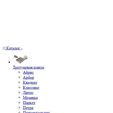
Каталог
Тротуарная плита
Абрис
Арбор
Квадрат
Классико
Литос
Мозаика
Паркет
Петра
Прямоугольник