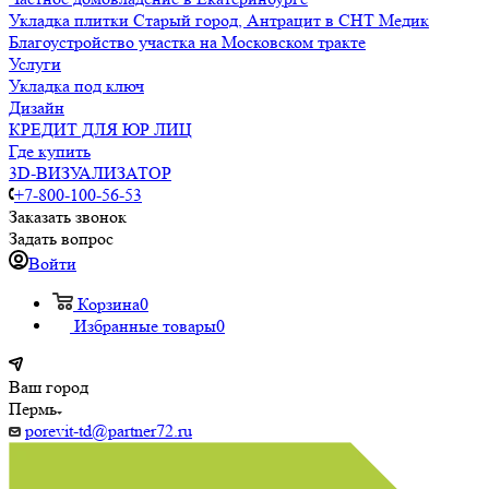
Укладка плитки Старый город, Антрацит в СНТ Медик
Благоустройство участка на Московском тракте
Услуги
Укладка под ключ
Дизайн
КРЕДИТ ДЛЯ ЮР ЛИЦ
Где купить
3D-ВИЗУАЛИЗАТОР
+7-800-100-56-53
Заказать звонок
Задать вопрос
Войти
Корзина
0
Избранные товары
0
Ваш город
Пермь
porevit-td@partner72.ru