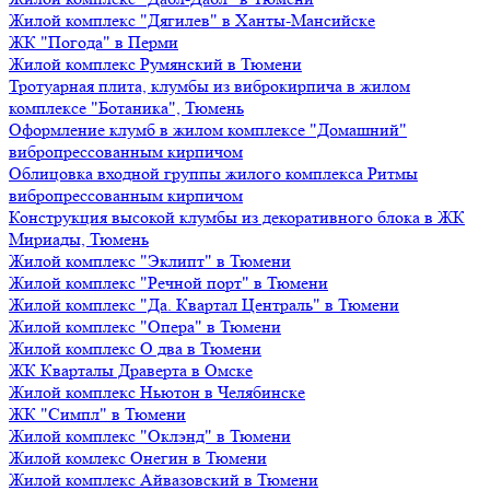
Жилой комплекс "Дягилев" в Ханты-Мансийске
ЖК "Погода" в Перми
Жилой комплекс Румянский в Тюмени
Тротуарная плита, клумбы из виброкирпича в жилом
комплексе "Ботаника", Тюмень
Оформление клумб в жилом комплексе "Домашний"
вибропрессованным кирпичом
Облицовка входной группы жилого комплекса Ритмы
вибропрессованным кирпичом
Конструкция высокой клумбы из декоративного блока в ЖК
Мириады, Тюмень
Жилой комплекс "Эклипт" в Тюмени
Жилой комплекс "Речной порт" в Тюмени
Жилой комплекс "Да. Квартал Централь" в Тюмени
Жилой комплекс "Опера" в Тюмени
Жилой комплекс О два в Тюмени
ЖК Кварталы Драверта в Омске
Жилой комплекс Ньютон в Челябинске
ЖК "Симпл" в Тюмени
Жилой комплекс "Оклэнд" в Тюмени
Жилой комлекс Онегин в Тюмени
Жилой комплекс Айвазовский в Тюмени