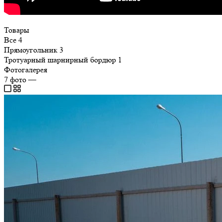
Товары
Все
4
Прямоугольник
3
Тротуарный шарнирный бордюр
1
Фотогалерея
7
фото
—