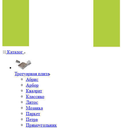
Каталог
Тротуарная плита
Абрис
Арбор
Квадрат
Классико
Литос
Мозаика
Паркет
Петра
Прямоугольник