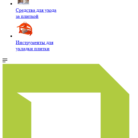
Средства для ухода
за плиткой
Инструменты для
укладки плитки