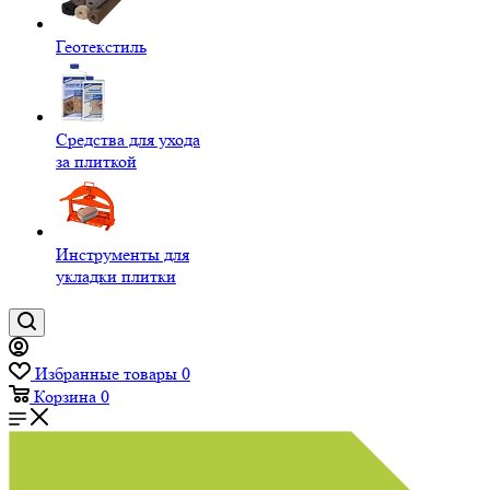
Геотекстиль
Средства для ухода
за плиткой
Инструменты для
укладки плитки
Избранные товары
0
Корзина
0