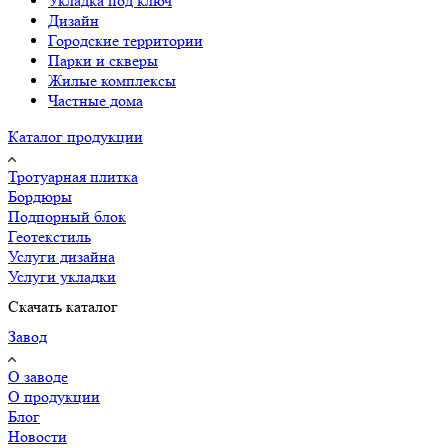
Укладка под ключ
Дизайн
Городские территории
Парки и скверы
Жилые комплексы
Частные дома
Каталог продукции
Тротуарная плитка
Бордюры
Подпорный блок
Геотекстиль
Услуги дизайна
Услуги укладки
Скачать каталог
Завод
О заводе
О продукции
Блог
Новости