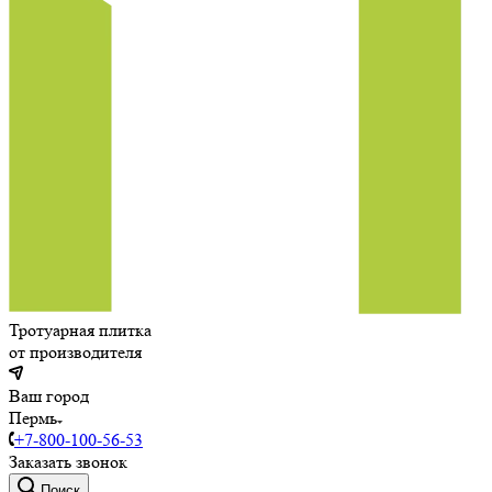
Тротуарная плитка
от производителя
Ваш город
Пермь
+7-800-100-56-53
Заказать звонок
Поиск