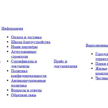
Информация
Оплата и доставка
Школа благоустройства
Выполненны
Наши партнёры
Аттестованные
Городс
строители
террит
и
Сертификаты и
Прайс и
Парки 
документы
документация
Жилые
Политика
компле
конфиденциальности
Частны
Антикоррупционная
политика
Вопросы и ответы
Обратная связь