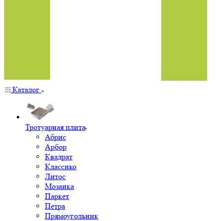
Каталог
Тротуарная плита
Абрис
Арбор
Квадрат
Классико
Литос
Мозаика
Паркет
Петра
Прямоугольник