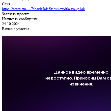
Сайт
https://www.xn----7sbaph5alef0cbv4cwd0a.xn--p1ai/
Заказать проект
Написать сообщение
24.10.2024
Видео с участка