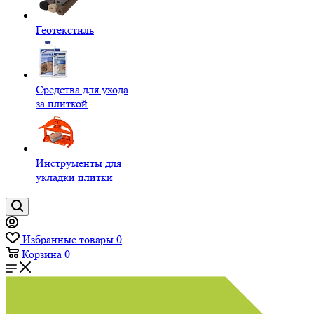
Геотекстиль
Средства для ухода
за плиткой
Инструменты для
укладки плитки
Избранные товары
0
Корзина
0