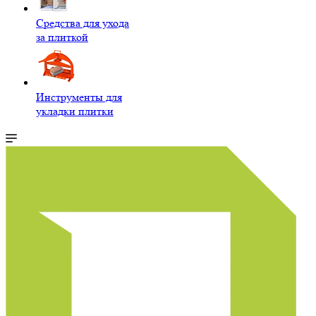
Средства для ухода
за плиткой
Инструменты для
укладки плитки