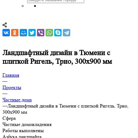
Ландшафтный дизайн в Тюмени с
плиткой Ригель, Трио, 300х900 мм
Главная
—
Проекты
—
Частные дома
—
Ландшафтный дизайн в Тюмени с плиткой Ригель, Трио,
300х900 мм
Сфера
Частные домовладения
Работы выполнены
Азбука ландшафта