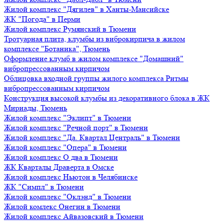
Жилой комплекс "Дягилев" в Ханты-Мансийске
ЖК "Погода" в Перми
Жилой комплекс Румянский в Тюмени
Тротуарная плита, клумбы из виброкирпича в жилом
комплексе "Ботаника", Тюмень
Оформление клумб в жилом комплексе "Домашний"
вибропрессованным кирпичом
Облицовка входной группы жилого комплекса Ритмы
вибропрессованным кирпичом
Конструкция высокой клумбы из декоративного блока в ЖК
Мириады, Тюмень
Жилой комплекс "Эклипт" в Тюмени
Жилой комплекс "Речной порт" в Тюмени
Жилой комплекс "Да. Квартал Централь" в Тюмени
Жилой комплекс "Опера" в Тюмени
Жилой комплекс О два в Тюмени
ЖК Кварталы Драверта в Омске
Жилой комплекс Ньютон в Челябинске
ЖК "Симпл" в Тюмени
Жилой комплекс "Оклэнд" в Тюмени
Жилой комлекс Онегин в Тюмени
Жилой комплекс Айвазовский в Тюмени