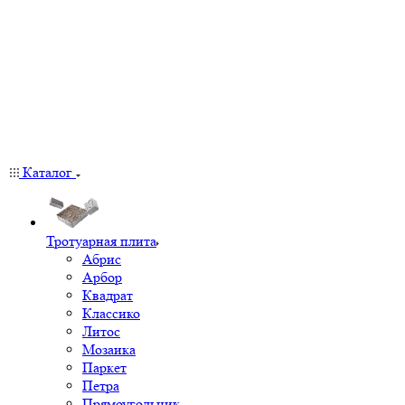
Каталог
Тротуарная плита
Абрис
Арбор
Квадрат
Классико
Литос
Мозаика
Паркет
Петра
Прямоугольник