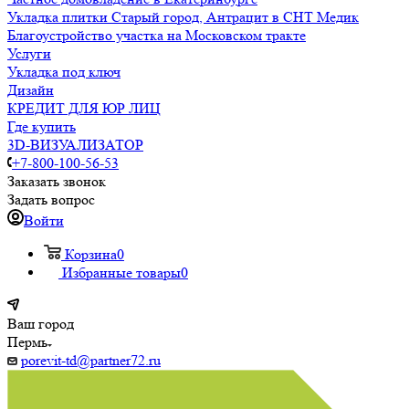
Укладка плитки Старый город, Антрацит в СНТ Медик
Благоустройство участка на Московском тракте
Услуги
Укладка под ключ
Дизайн
КРЕДИТ ДЛЯ ЮР ЛИЦ
Где купить
3D-ВИЗУАЛИЗАТОР
+7-800-100-56-53
Заказать звонок
Задать вопрос
Войти
Корзина
0
Избранные товары
0
Ваш город
Пермь
porevit-td@partner72.ru