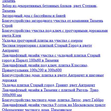
Тюмень
Забор из декоративных бетонных блоков, цвет Степняк,
Тюмень
Загородный дом с бассейном и баней
Благоустройство загородного участка от компании Тюмень
Строй
Благоустройство участка под ключ с тротуарными дорожками
цвета Клен
Укладка тротуарной плиты на участке с озером
Частная территория с плиткой Старый Город в цвете
Антрацит
Ландшафтный дизайн участка с укладкой плитки Старый
город и Паркет 180х60 в Тюмени
Ландшафтный дизайн под ключ: плитка Классико,
Прямоугольник 100х200 и 300х600
Благоустройство дома: плитка в цвете Антрацит и шаговые
дорожки
Укладка плитки Старый город, Гранит, цвет Антрацит
Ландшафтный дизайн в Тюмени с плиткой Ригель, Трио,
300х900 мм
Благоустройство частного дома, плитка Литос, цвет Габбро
Ландшафтный дизайн участка 9 соток на Московском тракте
Оформление частного дома, Цимлянское