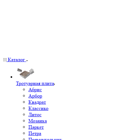
Каталог
Тротуарная плита
Абрис
Арбор
Квадрат
Классико
Литос
Мозаика
Паркет
Петра
Прямоугольник