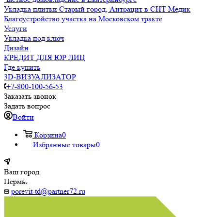
Укладка плитки Старый город, Антрацит в СНТ Медик
Благоустройство участка на Московском тракте
Услуги
Укладка под ключ
Дизайн
КРЕДИТ ДЛЯ ЮР ЛИЦ
Где купить
3D-ВИЗУАЛИЗАТОР
+7-800-100-56-53
Заказать звонок
Задать вопрос
Войти
Корзина
0
Избранные товары
0
Ваш город
Пермь
porevit-td@partner72.ru