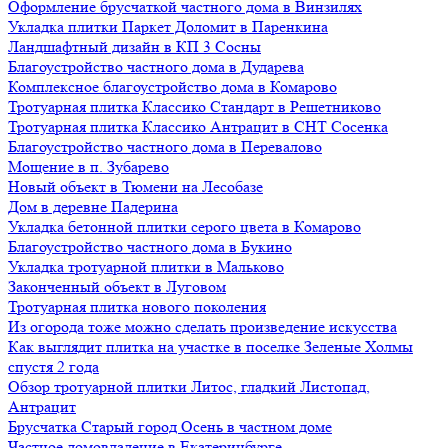
Оформление брусчаткой частного дома в Винзилях
Укладка плитки Паркет Доломит в Паренкина
Ландшафтный дизайн в КП 3 Сосны
Благоустройство частного дома в Дударева
Комплексное благоустройство дома в Комарово
Тротуарная плитка Классико Стандарт в Решетниково
Тротуарная плитка Классико Антрацит в СНТ Сосенка
Благоустройство частного дома в Перевалово
Мощение в п. Зубарево
Новый объект в Тюмени на Лесобазе
Дом в деревне Падерина
Укладка бетонной плитки серого цвета в Комарово
Благоустройство частного дома в Букино
Укладка тротуарной плитки в Мальково
Законченный объект в Луговом
Тротуарная плитка нового поколения
Из огорода тоже можно сделать произведение искусства
Как выглядит плитка на участке в поселке Зеленые Холмы
спустя 2 года
Обзор тротуарной плитки Литос, гладкий Листопад,
Антрацит
Брусчатка Старый город Осень в частном доме
Частное домовладение в Екатеринбурге