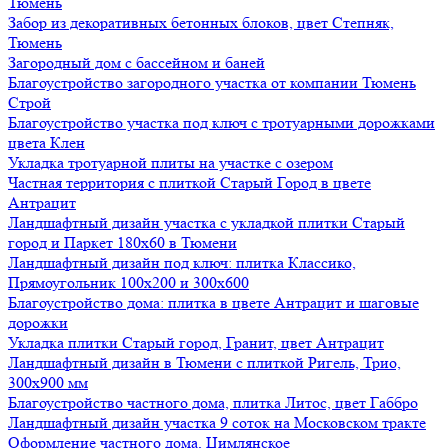
Тюмень
Забор из декоративных бетонных блоков, цвет Степняк,
Тюмень
Загородный дом с бассейном и баней
Благоустройство загородного участка от компании Тюмень
Строй
Благоустройство участка под ключ с тротуарными дорожками
цвета Клен
Укладка тротуарной плиты на участке с озером
Частная территория с плиткой Старый Город в цвете
Антрацит
Ландшафтный дизайн участка с укладкой плитки Старый
город и Паркет 180х60 в Тюмени
Ландшафтный дизайн под ключ: плитка Классико,
Прямоугольник 100х200 и 300х600
Благоустройство дома: плитка в цвете Антрацит и шаговые
дорожки
Укладка плитки Старый город, Гранит, цвет Антрацит
Ландшафтный дизайн в Тюмени с плиткой Ригель, Трио,
300х900 мм
Благоустройство частного дома, плитка Литос, цвет Габбро
Ландшафтный дизайн участка 9 соток на Московском тракте
Оформление частного дома, Цимлянское