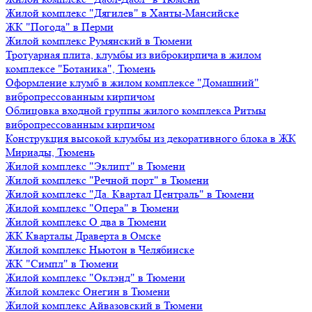
Жилой комплекс "Дягилев" в Ханты-Мансийске
ЖК "Погода" в Перми
Жилой комплекс Румянский в Тюмени
Тротуарная плита, клумбы из виброкирпича в жилом
комплексе "Ботаника", Тюмень
Оформление клумб в жилом комплексе "Домашний"
вибропрессованным кирпичом
Облицовка входной группы жилого комплекса Ритмы
вибропрессованным кирпичом
Конструкция высокой клумбы из декоративного блока в ЖК
Мириады, Тюмень
Жилой комплекс "Эклипт" в Тюмени
Жилой комплекс "Речной порт" в Тюмени
Жилой комплекс "Да. Квартал Централь" в Тюмени
Жилой комплекс "Опера" в Тюмени
Жилой комплекс О два в Тюмени
ЖК Кварталы Драверта в Омске
Жилой комплекс Ньютон в Челябинске
ЖК "Симпл" в Тюмени
Жилой комплекс "Оклэнд" в Тюмени
Жилой комлекс Онегин в Тюмени
Жилой комплекс Айвазовский в Тюмени