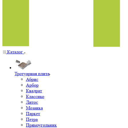
Каталог
Тротуарная плита
Абрис
Арбор
Квадрат
Классико
Литос
Мозаика
Паркет
Петра
Прямоугольник