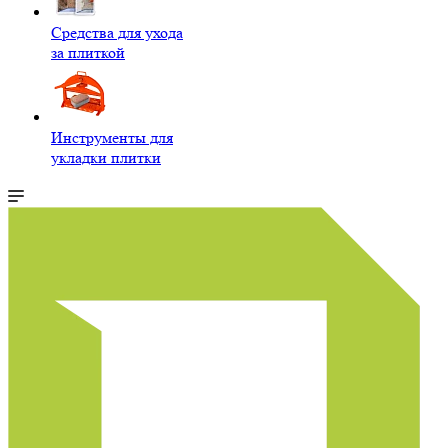
Средства для ухода
за плиткой
Инструменты для
укладки плитки