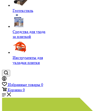
Геотекстиль
Средства для ухода
за плиткой
Инструменты для
укладки плитки
Избранные товары
0
Корзина
0