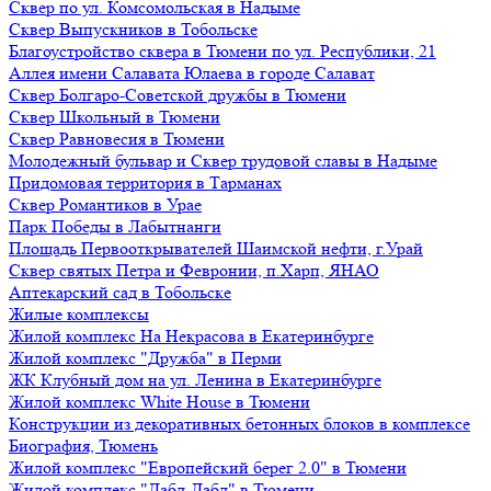
Сквер по ул. Комсомольская в Надыме
Сквер Выпускников в Тобольске
Благоустройство сквера в Тюмени по ул. Республики, 21
Аллея имени Салавата Юлаева в городе Салават
Сквер Болгаро-Советской дружбы в Тюмени
Сквер Школьный в Тюмени
Сквер Равновесия в Тюмени
Молодежный бульвар и Сквер трудовой славы в Надыме
Придомовая территория в Тарманах
Сквер Романтиков в Урае
Парк Победы в Лабытнанги
Площадь Первооткрывателей Шаимской нефти, г.Урай
Сквер святых Петра и Февронии, п.Харп, ЯНАО
Аптекарский сад в Тобольске
Жилые комплексы
Жилой комплекс На Некрасова в Екатеринбурге
Жилой комплекс "Дружба" в Перми
ЖК Клубный дом на ул. Ленина в Екатеринбурге
Жилой комплекс White House в Тюмени
Конструкции из декоративных бетонных блоков в комплексе
Биография, Тюмень
Жилой комплекс "Европейский берег 2.0" в Тюмени
Жилой комплекс "Дабл-Дабл" в Тюмени