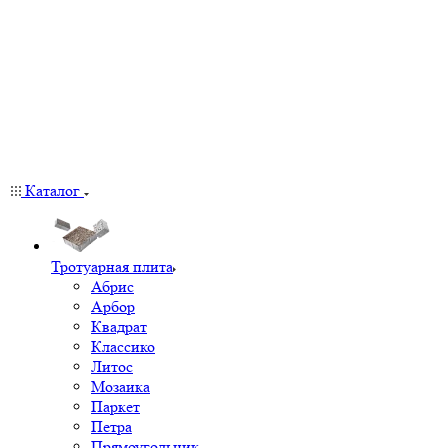
Каталог
Тротуарная плита
Абрис
Арбор
Квадрат
Классико
Литос
Мозаика
Паркет
Петра
Прямоугольник