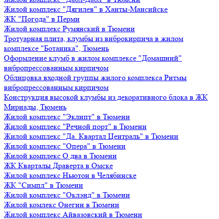
Жилой комплекс "Дягилев" в Ханты-Мансийске
ЖК "Погода" в Перми
Жилой комплекс Румянский в Тюмени
Тротуарная плита, клумбы из виброкирпича в жилом
комплексе "Ботаника", Тюмень
Оформление клумб в жилом комплексе "Домашний"
вибропрессованным кирпичом
Облицовка входной группы жилого комплекса Ритмы
вибропрессованным кирпичом
Конструкция высокой клумбы из декоративного блока в ЖК
Мириады, Тюмень
Жилой комплекс "Эклипт" в Тюмени
Жилой комплекс "Речной порт" в Тюмени
Жилой комплекс "Да. Квартал Централь" в Тюмени
Жилой комплекс "Опера" в Тюмени
Жилой комплекс О два в Тюмени
ЖК Кварталы Драверта в Омске
Жилой комплекс Ньютон в Челябинске
ЖК "Симпл" в Тюмени
Жилой комплекс "Оклэнд" в Тюмени
Жилой комлекс Онегин в Тюмени
Жилой комплекс Айвазовский в Тюмени