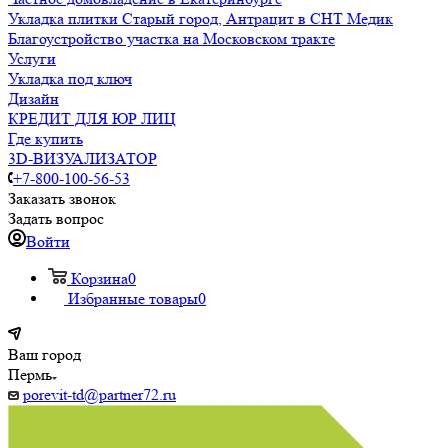
Укладка плитки Старый город, Антрацит в СНТ Медик
Благоустройство участка на Московском тракте
Услуги
Укладка под ключ
Дизайн
КРЕДИТ ДЛЯ ЮР ЛИЦ
Где купить
3D-ВИЗУАЛИЗАТОР
+7-800-100-56-53
Заказать звонок
Задать вопрос
Войти
Корзина
0
Избранные товары
0
Ваш город
Пермь
porevit-td@partner72.ru