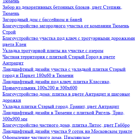
Тюмень
Забор из декоративных бетонных блоков, цвет Степняк,
Тюмень
Загородный дом с бассейном и баней
Благоустройство загородного участка от компании Тюмень
Строй
Благоустройство участка под ключ с тротуарными дорожками
цвета Клен
Укладка тротуарной плиты на участке с озером
Частная территория с плиткой Старый Город в цвете
Антрацит
Ландшафтный дизайн участка с укладкой плитки Старый
город и Паркет 180х60 в Тюмени
Ландшафтный дизайн под ключ: плитка Классико,
Прямоугольник 100х200 и 300х600
Благоустройство дома: плитка в цвете Антрацит и шаговые
дорожки
Укладка плитки Старый город, Гранит, цвет Антрацит
Ландшафтный дизайн в Тюмени с плиткой Ригель, Трио,
300х900 мм
Благоустройство частного дома, плитка Литос, цвет Габбро
Ландшафтный дизайн участка 9 соток на Московском тракте
Оформление частного дома, Цимлянское